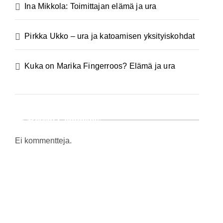
Ina Mikkola: Toimittajan elämä ja ura
Pirkka Ukko – ura ja katoamisen yksityiskohdat
Kuka on Marika Fingerroos? Elämä ja ura
Recent Comments
Ei kommentteja.