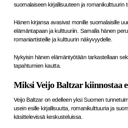
suomalaiseen kirjallisuuteen ja romanikulttuurin
Hänen kirjansa avasivat monille suomalaisille 
elämäntapaan ja kulttuuriin. Samalla hänen peru
romaniartisteille ja kulttuurin näkyvyydelle.
Nykyisin hänen elämäntyötään tarkastellaan sekä
tapahtumien kautta.
Miksi Veijo Baltzar kiinnostaa 
Veijo Baltzar on edelleen yksi Suomen tunnetuim
usein esille kirjallisuutta, romanikulttuuria ja suo
käsittelevissä keskusteluissa.