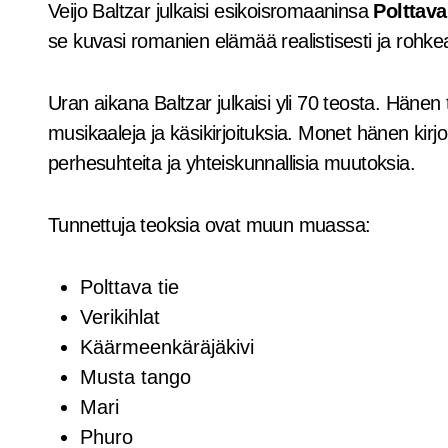
Veijo Baltzar julkaisi esikoisromaaninsa
Polttava
se kuvasi romanien elämää realistisesti ja rohkea
Uran aikana Baltzar julkaisi yli 70 teosta. Häne
musikaaleja ja käsikirjoituksia. Monet hänen kirjoi
perhesuhteita ja yhteiskunnallisia muutoksia.
Tunnettuja teoksia ovat muun muassa:
Polttava tie
Verikihlat
Käärmeenkäräjäkivi
Musta tango
Mari
Phuro