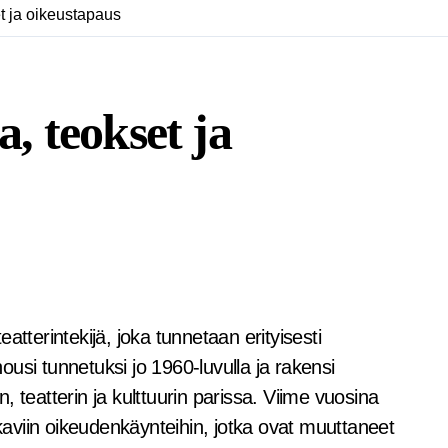
et ja oikeustapaus
a, teokset ja
usi tunnetuksi jo 1960-luvulla ja rakensi
 teatterin ja kulttuurin parissa. Viime vuosina
aviin oikeudenkäynteihin, jotka ovat muuttaneet