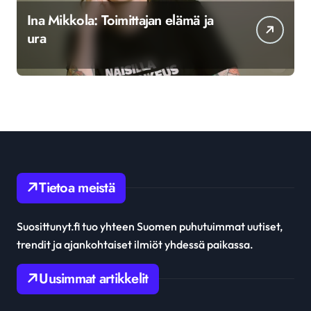
Ina Mikkola: Toimittajan elämä ja
ura
Tietoa meistä
Suosittunyt.fi tuo yhteen Suomen puhutuimmat uutiset,
trendit ja ajankohtaiset ilmiöt yhdessä paikassa.
Uusimmat artikkelit