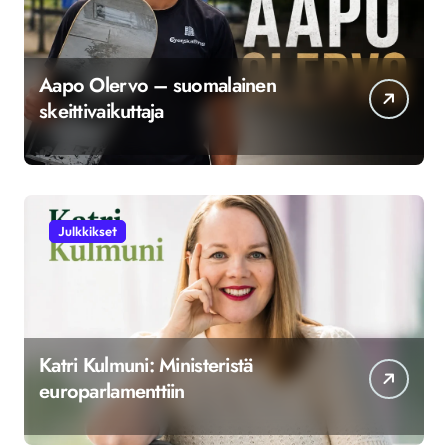
Aapo Olervo – suomalainen
skeittivaikuttaja
Julkkikset
Katri Kulmuni: Ministeristä
europarlamenttiin