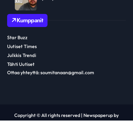
Kumppanit
Star Buzz
Uutiset Times
Julkkis Trendi
Tähti Uutiset
Ottaa yhteyttä: soumitanaan@gmail.com
Copyright © All rights reserved
|
Newspaperup
by
Themeansar
.