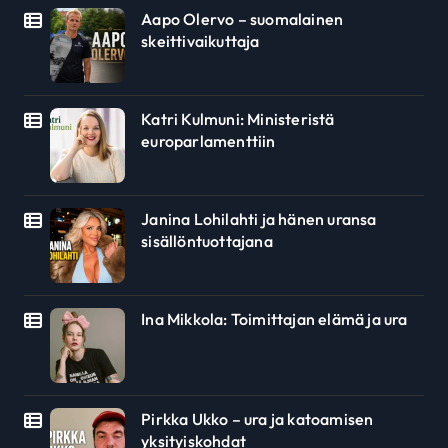
Aapo Olervo – suomalainen
skeittivaikuttaja
Katri Kulmuni: Ministeristä
europarlamenttiin
Janina Lohilahti ja hänen uransa
sisällöntuottajana
Ina Mikkola: Toimittajan elämä ja ura
Pirkka Ukko – ura ja katoamisen
yksityiskohdat