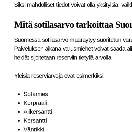
Siksi mahdolliset tiedot voivat olla yksityisiä, vaik
Mitä sotilasarvo tarkoittaa Su
Suomessa sotilasarvo määräytyy suoritetun varu
Palveluksen aikana varusmiehet voivat saada ali
heidät sijoitetaan reserviin tietyllä arvolla.
Yleisiä reserviarvoja ovat esimerkiksi:
Sotamies
Korpraali
Alikersantti
Kersantti
Vänrikki