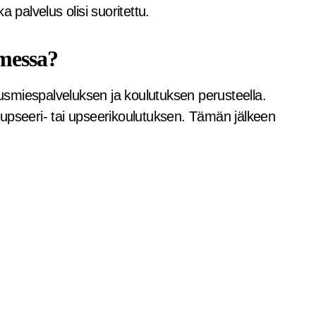
ka palvelus olisi suoritettu.
omessa?
smiespalveluksen ja koulutuksen perusteella.
upseeri- tai upseerikoulutuksen. Tämän jälkeen