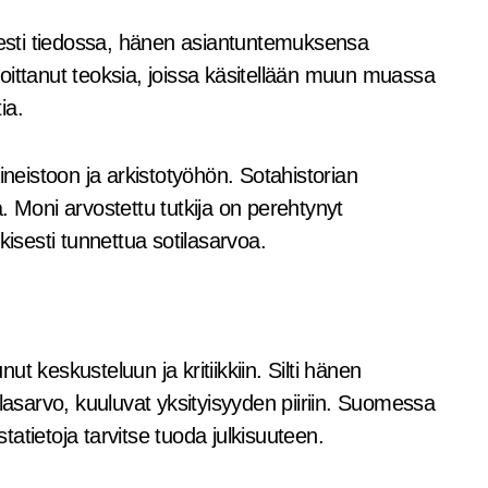
isesti tiedossa, hänen asiantuntemuksensa
rjoittanut teoksia, joissa käsitellään muun muassa
ia.
ineistoon ja arkistotyöhön. Sotahistorian
. Moni arvostettu tutkija on perehtynyt
kisesti tunnettua sotilasarvoa.
t keskusteluun ja kritiikkiin. Silti hänen
lasarvo, kuuluvat yksityisyyden piiriin. Suomessa
statietoja tarvitse tuoda julkisuuteen.