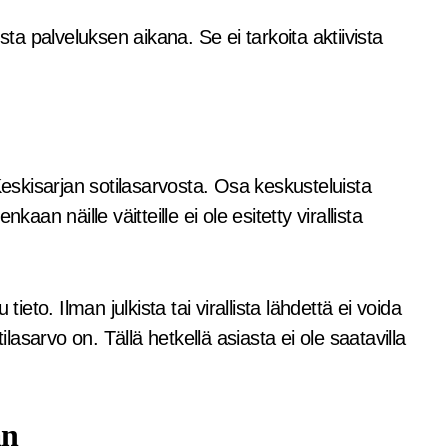
 palveluksen aikana. Se ei tarkoita aktiivista
Keskisarjan sotilasarvosta. Osa keskusteluista
aan näille väitteille ei ole esitetty virallista
ieto. Ilman julkista tai virallista lähdettä ei voida
sarvo on. Tällä hetkellä asiasta ei ole saatavilla
an