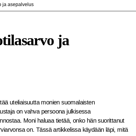
o ja asepalvelus
tilasarvo ja
dustaja on vahva persoona julkisessa
innostaa. Moni haluaa tietää, onko hän suorittanut
iarvonsa on. Tässä artikkelissa käydään läpi, mitä