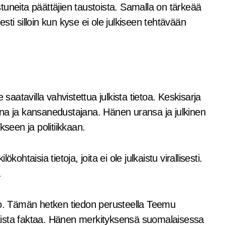
tuneita päättäjien taustoista. Samalla on tärkeää
sesti silloin kun kyse ei ole julkiseen tehtävään
saatavilla vahvistettua julkista tietoa. Keskisarja
ijana ja kansanedustajana. Hänen uransa ja julkinen
kseen ja politiikkaan.
ohtaisia tietoja, joita ei ole julkaistu virallisesti.
.
tieto. Tämän hetken tiedon perusteella Teemu
ulkista faktaa. Hänen merkityksensä suomalaisessa