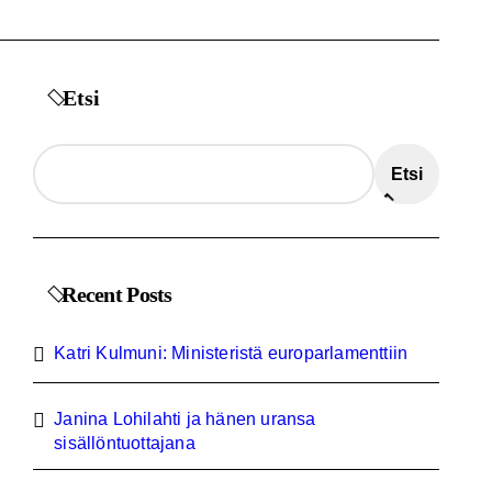
Etsi
Etsi
Recent Posts
Katri Kulmuni: Ministeristä europarlamenttiin
Janina Lohilahti ja hänen uransa
sisällöntuottajana