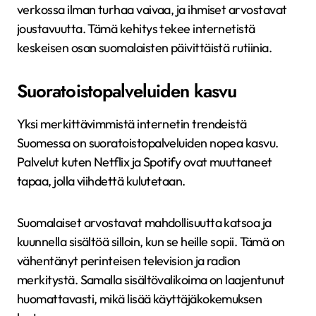
verkossa ilman turhaa vaivaa, ja ihmiset arvostavat
joustavuutta. Tämä kehitys tekee internetistä
keskeisen osan suomalaisten päivittäistä rutiinia.
Suoratoistopalveluiden kasvu
Yksi merkittävimmistä internetin trendeistä
Suomessa on suoratoistopalveluiden nopea kasvu.
Palvelut kuten Netflix ja Spotify ovat muuttaneet
tapaa, jolla viihdettä kulutetaan.
Suomalaiset arvostavat mahdollisuutta katsoa ja
kuunnella sisältöä silloin, kun se heille sopii. Tämä on
vähentänyt perinteisen television ja radion
merkitystä. Samalla sisältövalikoima on laajentunut
huomattavasti, mikä lisää käyttäjäkokemuksen