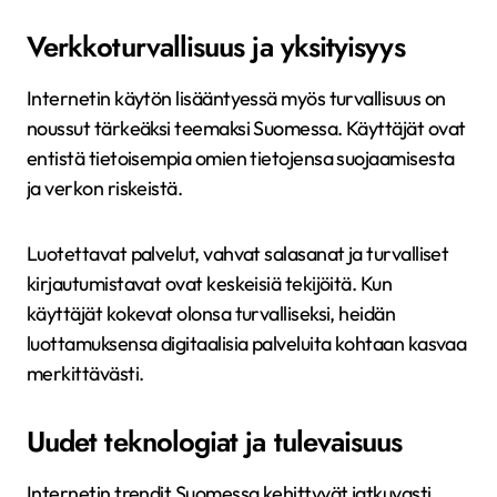
Verkkoturvallisuus ja yksityisyys
Internetin käytön lisääntyessä myös turvallisuus on
noussut tärkeäksi teemaksi Suomessa. Käyttäjät ovat
entistä tietoisempia omien tietojensa suojaamisesta
ja verkon riskeistä.
Luotettavat palvelut, vahvat salasanat ja turvalliset
kirjautumistavat ovat keskeisiä tekijöitä. Kun
käyttäjät kokevat olonsa turvalliseksi, heidän
luottamuksensa digitaalisia palveluita kohtaan kasvaa
merkittävästi.
Uudet teknologiat ja tulevaisuus
Internetin trendit Suomessa kehittyvät jatkuvasti