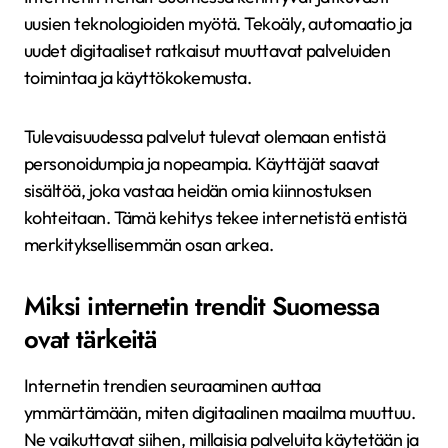
uusien teknologioiden myötä. Tekoäly, automaatio ja
uudet digitaaliset ratkaisut muuttavat palveluiden
toimintaa ja käyttökokemusta.
Tulevaisuudessa palvelut tulevat olemaan entistä
personoidumpia ja nopeampia. Käyttäjät saavat
sisältöä, joka vastaa heidän omia kiinnostuksen
kohteitaan. Tämä kehitys tekee internetistä entistä
merkityksellisemmän osan arkea.
Miksi internetin trendit Suomessa
ovat tärkeitä
Internetin trendien seuraaminen auttaa
ymmärtämään, miten digitaalinen maailma muuttuu.
Ne vaikuttavat siihen, millaisia palveluita käytetään ja