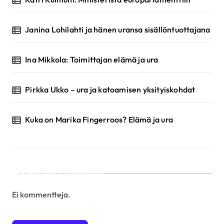
Janina Lohilahti ja hänen uransa sisällöntuottajana
Ina Mikkola: Toimittajan elämä ja ura
Pirkka Ukko – ura ja katoamisen yksityiskohdat
Kuka on Marika Fingerroos? Elämä ja ura
Recent Comments
Ei kommentteja.