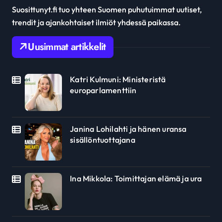
Suosittunyt.fi tuo yhteen Suomen puhutuimmat uutiset,
trendit ja ajankohtaiset ilmiöt yhdessä paikassa.
Uusimmat artikkelit
Katri Kulmuni: Ministeristä
europarlamenttiin
Janina Lohilahti ja hänen uransa
sisällöntuottajana
Ina Mikkola: Toimittajan elämä ja ura