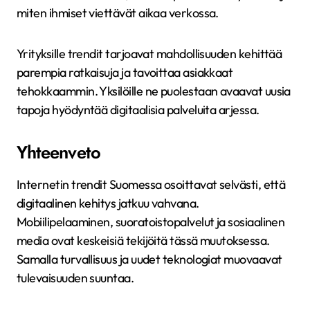
miten ihmiset viettävät aikaa verkossa.
Yrityksille trendit tarjoavat mahdollisuuden kehittää
parempia ratkaisuja ja tavoittaa asiakkaat
tehokkaammin. Yksilöille ne puolestaan avaavat uusia
tapoja hyödyntää digitaalisia palveluita arjessa.
Yhteenveto
Internetin trendit Suomessa osoittavat selvästi, että
digitaalinen kehitys jatkuu vahvana.
Mobiilipelaaminen, suoratoistopalvelut ja sosiaalinen
media ovat keskeisiä tekijöitä tässä muutoksessa.
Samalla turvallisuus ja uudet teknologiat muovaavat
tulevaisuuden suuntaa.