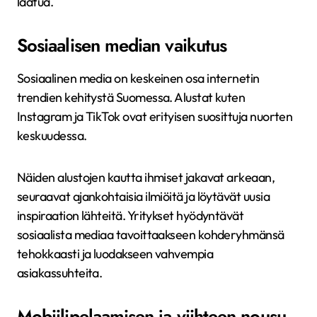
laatua.
Sosiaalisen median vaikutus
Sosiaalinen media on keskeinen osa internetin
trendien kehitystä Suomessa. Alustat kuten
Instagram ja TikTok ovat erityisen suosittuja nuorten
keskuudessa.
Näiden alustojen kautta ihmiset jakavat arkeaan,
seuraavat ajankohtaisia ilmiöitä ja löytävät uusia
inspiraation lähteitä. Yritykset hyödyntävät
sosiaalista mediaa tavoittaakseen kohderyhmänsä
tehokkaasti ja luodakseen vahvempia
asiakassuhteita.
Mobiilipelaamisen ja viihteen nousu