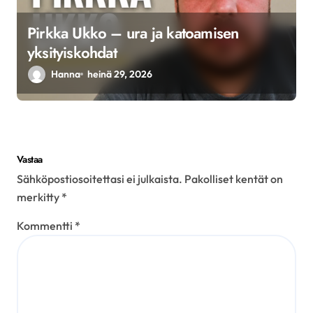
Pirkka Ukko – ura ja katoamisen
yksityiskohdat
Hanna
heinä 29, 2026
Vastaa
Sähköpostiosoitettasi ei julkaista.
Pakolliset kentät on
merkitty
*
Kommentti
*