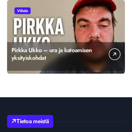
Viihde
Pirkka Ukko – ura ja katoamisen
yksityiskohdat
Tietoa meistä