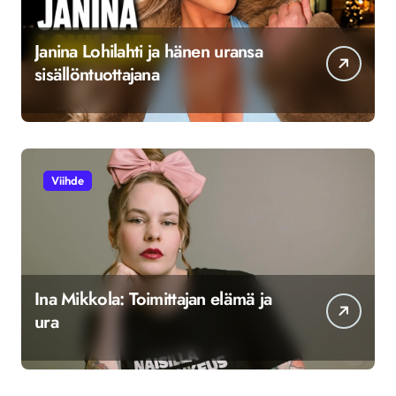
Janina Lohilahti ja hänen uransa
sisällöntuottajana
Viihde
Ina Mikkola: Toimittajan elämä ja
ura