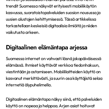
trendit Suomessa näkyvät erityisesti mobiilikäytön
kasvussa, suoratoistopalveluiden suosion nousussa ja
uusien alustojen kehittymisessä. Tässä artikkelissa
tarkastellaan keskeisiä digitaalisia ilmiöitä ja niiden
vaikutusta arkeen.
Digitaalinen elämäntapa arjessa
Suomessa internet on vahvasti läsnä jokapäiväisessä
elämässä. Ihmiset käyttävät verkkoa tiedonhakuun,
viestintään ja ostamiseen. Mobiililaitteiden käyttö on
kasvanut merkittävästi, ja suurin osa käyttäjistä selaa
internetiä älypuhelimella.
Digitaalinen elämäntapa näkyy siinä, että palveluiden
käyttö on nopeaa ja helppoa. Arjen asiat hoituvat