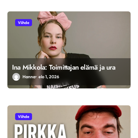
Viihde
Ina Mikkola: Toimittajan elämä ja ura
Hanna
elo 1, 2026
Viihde