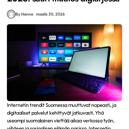
By Hanna
maalis 30, 2026
Internetin trendit Suomessa muuttuvat nopeasti, ja
digitaaliset palvelut kehittyvät jatkuvasti. Yhä
useampi suomalainen viettää aikaa verkossa työn,
viihteen ja sosiaalisen elämän parissa. Internetin