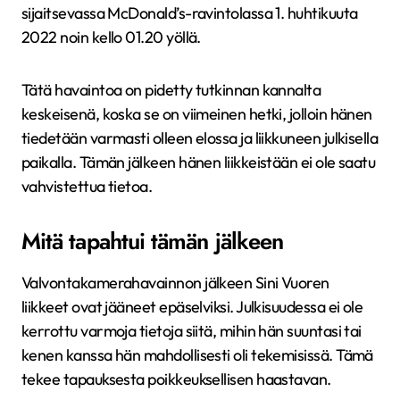
sijaitsevassa McDonald’s-ravintolassa 1. huhtikuuta
2022 noin kello 01.20 yöllä.
Tätä havaintoa on pidetty tutkinnan kannalta
keskeisenä, koska se on viimeinen hetki, jolloin hänen
tiedetään varmasti olleen elossa ja liikkuneen julkisella
paikalla. Tämän jälkeen hänen liikkeistään ei ole saatu
vahvistettua tietoa.
Mitä tapahtui tämän jälkeen
Valvontakamerahavainnon jälkeen Sini Vuoren
liikkeet ovat jääneet epäselviksi. Julkisuudessa ei ole
kerrottu varmoja tietoja siitä, mihin hän suuntasi tai
kenen kanssa hän mahdollisesti oli tekemisissä. Tämä
tekee tapauksesta poikkeuksellisen haastavan.