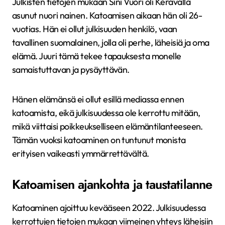
Julkisten tietojen mukaan Sini Vuori oli Keravalla
asunut nuori nainen. Katoamisen aikaan hän oli 26-
vuotias. Hän ei ollut julkisuuden henkilö, vaan
tavallinen suomalainen, jolla oli perhe, läheisiä ja oma
elämä. Juuri tämä tekee tapauksesta monelle
samaistuttavan ja pysäyttävän.
Hänen elämänsä ei ollut esillä mediassa ennen
katoamista, eikä julkisuudessa ole kerrottu mitään,
mikä viittaisi poikkeukselliseen elämäntilanteeseen.
Tämän vuoksi katoaminen on tuntunut monista
erityisen vaikeasti ymmärrettävältä.
Katoamisen ajankohta ja taustatilanne
Katoaminen ajoittuu kevääseen 2022. Julkisuudessa
kerrottujen tietojen mukaan viimeinen yhteys läheisiin