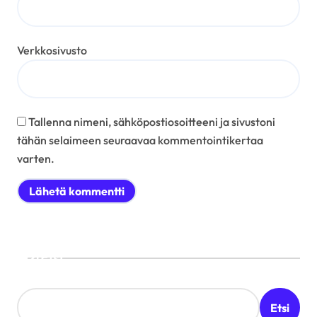
Verkkosivusto
Tallenna nimeni, sähköpostiosoitteeni ja sivustoni
tähän selaimeen seuraavaa kommentointikertaa
varten.
Etsi
Etsi