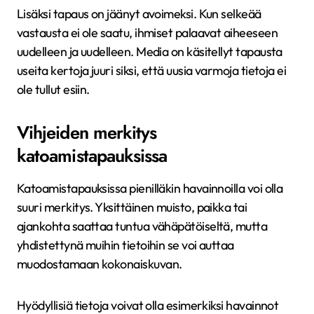
Lisäksi tapaus on jäänyt avoimeksi. Kun selkeää
vastausta ei ole saatu, ihmiset palaavat aiheeseen
uudelleen ja uudelleen. Media on käsitellyt tapausta
useita kertoja juuri siksi, että uusia varmoja tietoja ei
ole tullut esiin.
Vihjeiden merkitys
katoamistapauksissa
Katoamistapauksissa pienilläkin havainnoilla voi olla
suuri merkitys. Yksittäinen muisto, paikka tai
ajankohta saattaa tuntua vähäpätöiseltä, mutta
yhdistettynä muihin tietoihin se voi auttaa
muodostamaan kokonaiskuvan.
Hyödyllisiä tietoja voivat olla esimerkiksi havainnot