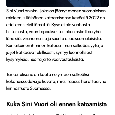
Sini Vuori on nimi, joka on jäänyt monen suomalaisen
mieleen, sillä hänen katoamisensa keväällä 2022 on
edelleen selvittämättä. Kyse ei ole vanhasta
historiasta, vaan tapauksesta, joka koskettaa yhä
läheisiä, viranomaisia ja suurta osaa suomalaisista.
Kun aikuinen ihminen katoaa ilman selkeää syytä ja
jäljet katkeavat äkillisesti, syntyy luonnollisesti
kysymyksiä, huolta ja toivoa vastauksista.
Tarkoituksena on koota ne yhteen selkeäksi
kokonaisuudeksi ja kuvata, miksi tapaus herättää yhä
kiinnostusta Suomessa.
Kuka Sini Vuori oli ennen katoamista