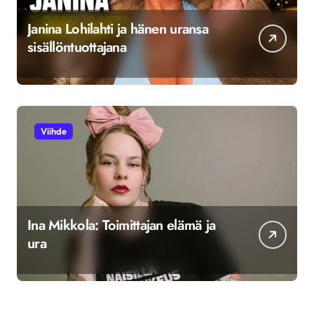
Janina Lohilahti ja hänen uransa
sisällöntuottajana
Viihde
Ina Mikkola: Toimittajan elämä ja
ura