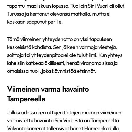
tapahtui maaliskuun lopussa. Tuolloin Sini Vuori oli ollut
Turussa ja kertonut olevansa matkalla, mutta ei
koskaan saapunut perille.
Tämä viimeinen yhteydenotto on yksi tapauksen
keskeisistä kohdista. Sen jälkeen varmoja viestejä,
soittoja tai yhteydenpitoa ei ole tullut ilmi. Kun yhteys
läheisiin katkeaa äkillisesti, herää viranomaisissa ja
omaisissa huoli, joka käynnistää etsinnät.
Viimeinen varma havainto
Tampereella
Julkisuudessa kerrottujen tietojen mukaan viimeinen
varmistettu havainto Sini Vuoresta on Tampereelta.
Valvontakamerat tallensivat hänet Hämeenkadulla