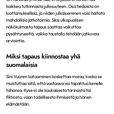
kaikkea tutkinnasta julkisuuteen. Osa tiedoista on
luottamuksellisia, ja niiden julkaiseminen voisi haitata
mahdollisia jatkotoimia. Siksi ulkopuolisen
näkökulmasta tapaus saattaa vaikuttaa
pysähtyneeltä, vaikka taustalla tehdään jatkuvaa
arviointia.
Miksi tapaus kiinnostaa yhä
suomalaisia
Sini Vuoren katoaminen koskettaa monia, koska se
muistuttaa siitä, että vastaava voi tapahtua kenelle
tahansa. Kyse ei ole kaukaisesta tarinasta tai
fiktiosta, vaan todellisesta ihmisestä ja hänen
elämästään.