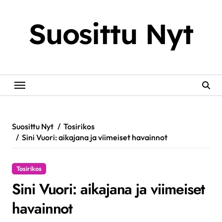
Skip
to
Suosittu Nyt
content
Suosittu Nyt
Tosirikos
Sini Vuori: aikajana ja viimeiset havainnot
Tosirikos
Sini Vuori: aikajana ja viimeiset
havainnot