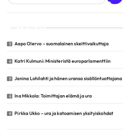
Recent Posts
Aapo Olervo – suomalainen skeittivaikuttaja
Katri Kulmuni: Ministeristä europarlamenttiin
Janina Lohilahti ja hänen uransa sisällöntuottajana
Ina Mikkola: Toimittajan elämä ja ura
Pirkka Ukko – ura ja katoamisen yksityiskohdat