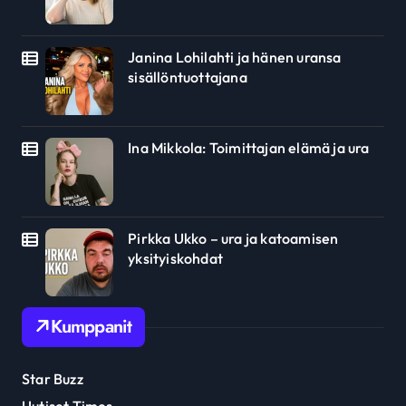
Janina Lohilahti ja hänen uransa
sisällöntuottajana
Ina Mikkola: Toimittajan elämä ja ura
Pirkka Ukko – ura ja katoamisen
yksityiskohdat
Kumppanit
Star Buzz