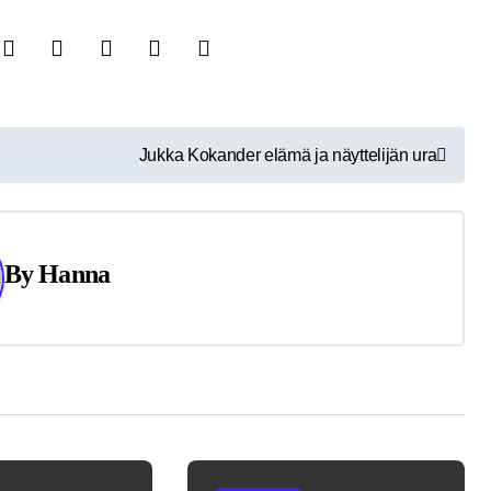
Jukka Kokander elämä ja näyttelijän ura
By
Hanna