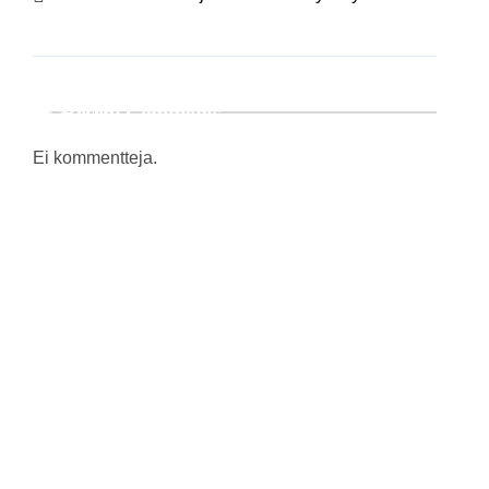
Recent Comments
Ei kommentteja.