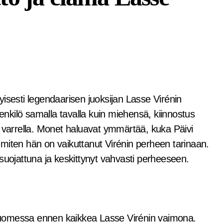
henkilö samalla tavalla kuin miehensä, kiinnostus
arrella. Monet haluavat ymmärtää, kuka Päivi
miten hän on vaikuttanut Virénin perheen tarinaan.
suojattuna ja keskittynyt vahvasti perheeseen.
Suomessa ennen kaikkea Lasse Virénin vaimona.