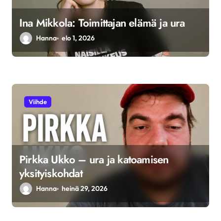
Ina Mikkola: Toimittajan elämä ja ura
Hanna
elo 1, 2026
Viihde
Pirkka Ukko – ura ja katoamisen
yksityiskohdat
Hanna
heinä 29, 2026