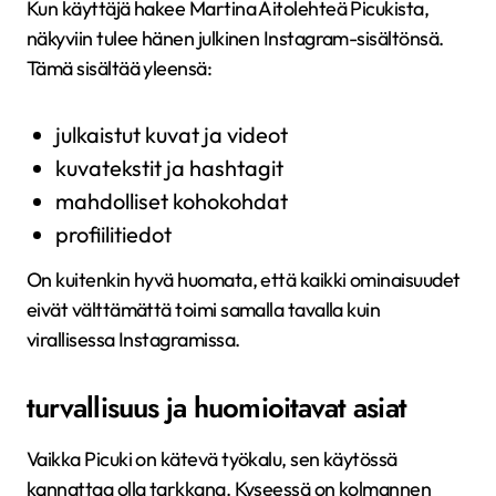
Kun käyttäjä hakee Martina Aitolehteä Picukista,
näkyviin tulee hänen julkinen Instagram-sisältönsä.
Tämä sisältää yleensä:
julkaistut kuvat ja videot
kuvatekstit ja hashtagit
mahdolliset kohokohdat
profiilitiedot
On kuitenkin hyvä huomata, että kaikki ominaisuudet
eivät välttämättä toimi samalla tavalla kuin
virallisessa Instagramissa.
turvallisuus ja huomioitavat asiat
Vaikka Picuki on kätevä työkalu, sen käytössä
kannattaa olla tarkkana. Kyseessä on kolmannen