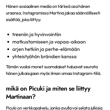
Hänen sosiaalinen media on tärkeä osa hänen
uraansa. Instagramissa Martina jakaa säännöllisesti
sisältöä, joka liittyy:
treeniin ja hyvinvointiin
matkustamiseen ja vapaa-aikaan
arjen hetkiin ja perhe-elämään
yhteistyöhön brändien kanssa
Tämän vuoksi monet suomalaiset haluavat seurata
hänen julkaisujaan myös ilman omaa Instagram-tiliä.
mikä on Picuki ja miten se liittyy
Martinaan?
Picuki on verkkopalvelu, jonka avulla voi selata julkisia