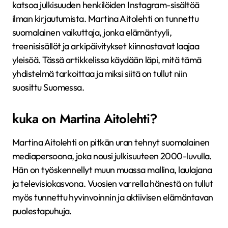
katsoa julkisuuden henkilöiden Instagram-sisältöä
ilman kirjautumista. Martina Aitolehti on tunnettu
suomalainen vaikuttaja, jonka elämäntyyli,
treenisisällöt ja arkipäivitykset kiinnostavat laajaa
yleisöä. Tässä artikkelissa käydään läpi, mitä tämä
yhdistelmä tarkoittaa ja miksi siitä on tullut niin
suosittu Suomessa.
kuka on Martina Aitolehti?
Martina Aitolehti on pitkän uran tehnyt suomalainen
mediapersoona, joka nousi julkisuuteen 2000-luvulla.
Hän on työskennellyt muun muassa mallina, laulajana
ja televisiokasvona. Vuosien varrella hänestä on tullut
myös tunnettu hyvinvoinnin ja aktiivisen elämäntavan
puolestapuhuja.