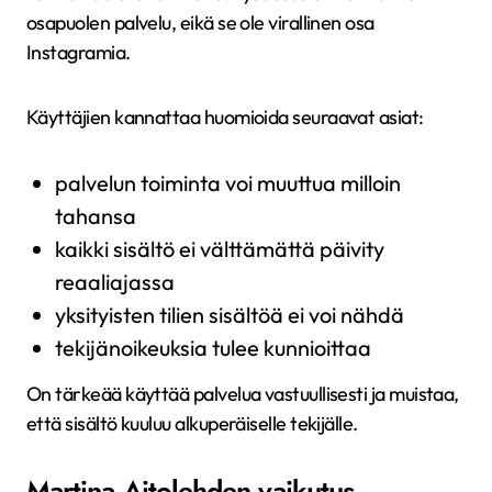
osapuolen palvelu, eikä se ole virallinen osa
Instagramia.
Käyttäjien kannattaa huomioida seuraavat asiat:
palvelun toiminta voi muuttua milloin
tahansa
kaikki sisältö ei välttämättä päivity
reaaliajassa
yksityisten tilien sisältöä ei voi nähdä
tekijänoikeuksia tulee kunnioittaa
On tärkeää käyttää palvelua vastuullisesti ja muistaa,
että sisältö kuuluu alkuperäiselle tekijälle.
Martina Aitolehden vaikutus