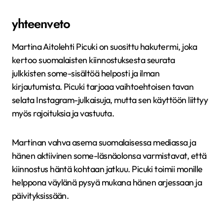
yhteenveto
Martina Aitolehti Picuki on suosittu hakutermi, joka
kertoo suomalaisten kiinnostuksesta seurata
julkkisten some-sisältöä helposti ja ilman
kirjautumista. Picuki tarjoaa vaihtoehtoisen tavan
selata Instagram-julkaisuja, mutta sen käyttöön liittyy
myös rajoituksia ja vastuuta.
Martinan vahva asema suomalaisessa mediassa ja
hänen aktiivinen some-läsnäolonsa varmistavat, että
kiinnostus häntä kohtaan jatkuu. Picuki toimii monille
helppona väylänä pysyä mukana hänen arjessaan ja
päivityksissään.