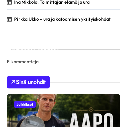
Ina Mikkola: Toimittajan elämä ja ura
Pirkka Ukko – ura ja katoamisen yksityiskohdat
Recent Comments
Ei kommentteja.
Sinä unohdit
Julkkikset