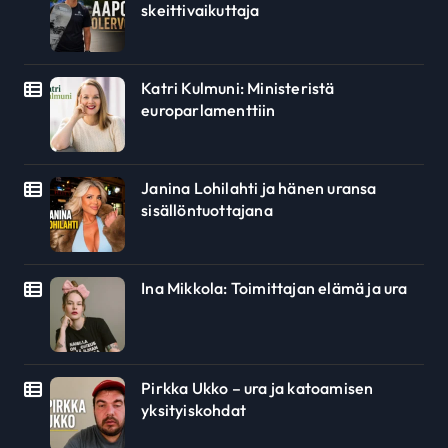
skeittivaikuttaja
Katri Kulmuni: Ministeristä
europarlamenttiin
Janina Lohilahti ja hänen uransa
sisällöntuottajana
Ina Mikkola: Toimittajan elämä ja ura
Pirkka Ukko – ura ja katoamisen
yksityiskohdat