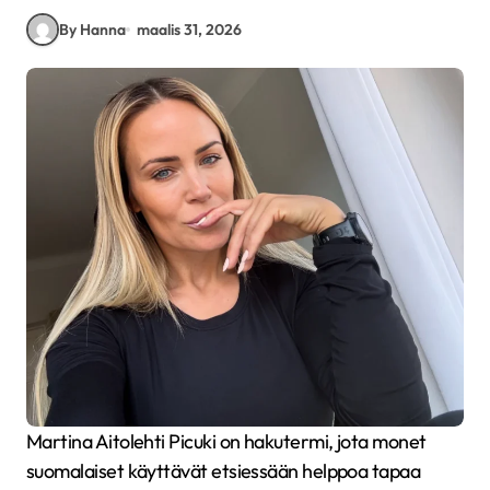
By Hanna
maalis 31, 2026
Martina Aitolehti Picuki on hakutermi, jota monet
suomalaiset käyttävät etsiessään helppoa tapaa