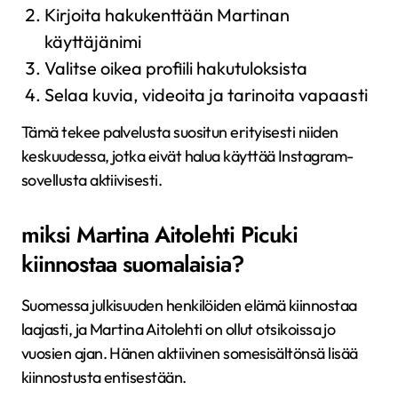
Kirjoita hakukenttään Martinan
käyttäjänimi
Valitse oikea profiili hakutuloksista
Selaa kuvia, videoita ja tarinoita vapaasti
Tämä tekee palvelusta suositun erityisesti niiden
keskuudessa, jotka eivät halua käyttää Instagram-
sovellusta aktiivisesti.
miksi Martina Aitolehti Picuki
kiinnostaa suomalaisia?
Suomessa julkisuuden henkilöiden elämä kiinnostaa
laajasti, ja Martina Aitolehti on ollut otsikoissa jo
vuosien ajan. Hänen aktiivinen somesisältönsä lisää
kiinnostusta entisestään.