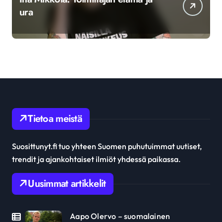
ura
Tietoa meistä
Suosittunyt.fi tuo yhteen Suomen puhutuimmat uutiset,
trendit ja ajankohtaiset ilmiöt yhdessä paikassa.
Uusimmat artikkelit
Aapo Olervo – suomalainen