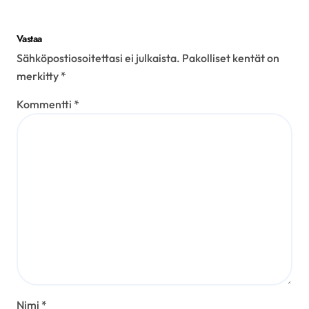
Vastaa
Sähköpostiosoitettasi ei julkaista.
Pakolliset kentät on
merkitty
*
Kommentti
*
Nimi
*