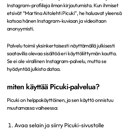
Instagram-profiileja ilman kirjautumista. Kun ihmiset
etsivät “Martina Aitolehti Picuki”, he haluavat yleensä
katsoa hänen Instagram-kuviaan ja videoitaan
anonyymisti.
Palvelu toimii yksinkertaisesti näyttämällä julkisesti
saatavilla olevaa sisältöä eri käyttöliittymän kautta.
Se ei ole virallinen Instagram-palvelu, mutta se
hyödyntää julkista dataa.
miten käyttää Picuki-palvelua?
Picuki on helppokäyttöinen, ja sen käyttö onnistuu
muutamassa vaiheessa:
Avaa selain ja siirry Picuki-sivustolle