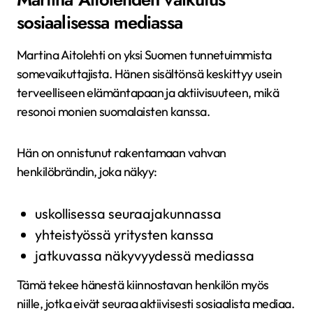
sosiaalisessa mediassa
Martina Aitolehti on yksi Suomen tunnetuimmista
somevaikuttajista. Hänen sisältönsä keskittyy usein
terveelliseen elämäntapaan ja aktiivisuuteen, mikä
resonoi monien suomalaisten kanssa.
Hän on onnistunut rakentamaan vahvan
henkilöbrändin, joka näkyy:
uskollisessa seuraajakunnassa
yhteistyössä yritysten kanssa
jatkuvassa näkyvyydessä mediassa
Tämä tekee hänestä kiinnostavan henkilön myös
niille, jotka eivät seuraa aktiivisesti sosiaalista mediaa.