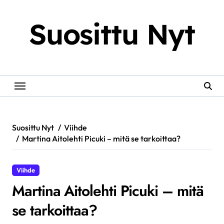
Skip
to
Suosittu Nyt
content
Suosittu Nyt
Viihde
Martina Aitolehti Picuki – mitä se tarkoittaa?
Viihde
Martina Aitolehti Picuki – mitä
se tarkoittaa?