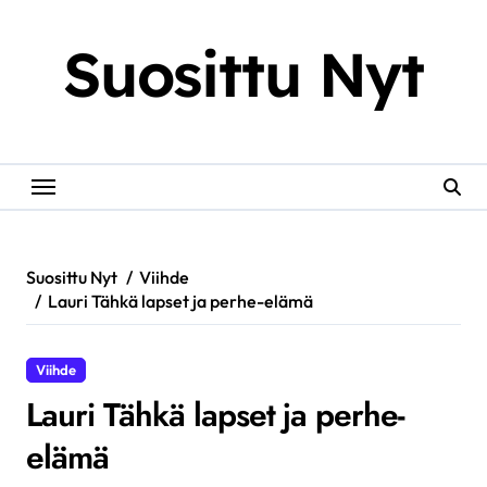
Skip
to
Suosittu Nyt
content
Suosittu Nyt
Viihde
Lauri Tähkä lapset ja perhe-elämä
Viihde
Lauri Tähkä lapset ja perhe-
elämä