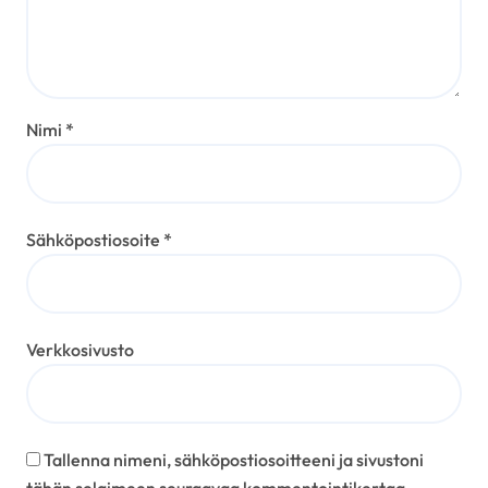
Nimi
*
Sähköpostiosoite
*
Verkkosivusto
Tallenna nimeni, sähköpostiosoitteeni ja sivustoni