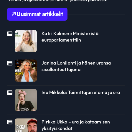
Uusimmat artikkelit
Katri Kulmuni: Ministeristä
europarlamenttiin
Janina Lohilahti ja hänen uransa
sisällöntuottajana
Ina Mikkola: Toimittajan elämä ja ura
Pirkka Ukko – ura ja katoamisen
yksityiskohdat