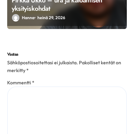
yksityiskohdat
Hanna
heinä 29, 2026
Vastaa
Sähköpostiosoitettasi ei julkaista.
Pakolliset kentät on
merkitty
*
Kommentti
*