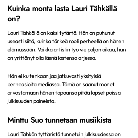
Kuinka monta lasta Lauri Tähkällä
on?
Lauri Tähkällä on kaksi tytärtä. Hän on puhunut
useasti siitä, kuinka tärkeä rooli perheellä on hänen
elämässään. Vaikka artistin työ vie paljon aikaa, hän
on yrittänyt olla läsnä lastensa arjessa.
Hän ei kuitenkaan jaa jatkuvasti yksityisiä
perheasioita mediassa. Tämä on saanut monet
arvostamaan hänen tapaansa pitää lapset poissa
julkisuuden paineista.
Minttu Suo tunnetaan musiikista
Lauri Tähkän tyttäristä tunnetuin julkisuudessa on