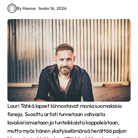
By Hanna
touko 16, 2026
Lauri Tähkä lapset kiinnostavat monia suomalaisia
faneja. Suosittu artisti tunnetaan vahvasta
lavakarismastaan ja tunteikkaista kappaleistaan,
mutta myös hänen yksityiselämänsä herättää paljon