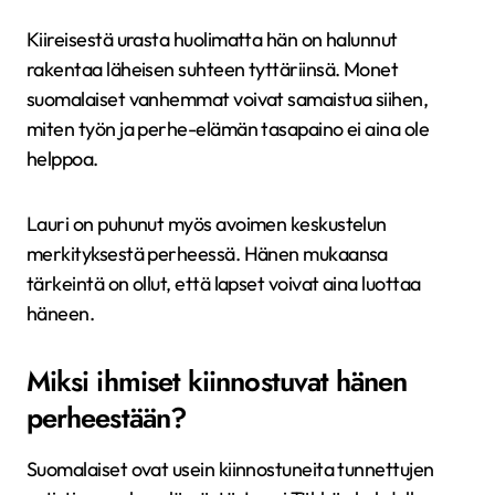
Kiireisestä urasta huolimatta hän on halunnut
rakentaa läheisen suhteen tyttäriinsä. Monet
suomalaiset vanhemmat voivat samaistua siihen,
miten työn ja perhe-elämän tasapaino ei aina ole
helppoa.
Lauri on puhunut myös avoimen keskustelun
merkityksestä perheessä. Hänen mukaansa
tärkeintä on ollut, että lapset voivat aina luottaa
häneen.
Miksi ihmiset kiinnostuvat hänen
perheestään?
Suomalaiset ovat usein kiinnostuneita tunnettujen