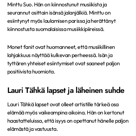
Minttu Suo. Hän on kiinnostunut musiikista ja
seurannut osittain isänsä jalanjälkiä. Minttu on
esiintynyt myös laulamisen parissa ja herättänyt
kiinnostusta suomalaisissa musiikkipiireissä.
Monet fanit ovat huomanneet, että musiikillinen
lahjakkuus näyttää kulkevan perheessä. Isän ja
tyttären yhteiset esiintymiset ovat saaneet paljon
positiivista huomiota.
Lauri Tähkä lapset ja läheinen suhde
Lauri Tähkä lapset ovat olleet artistille tärkeä osa
elämää myös vaikeampina aikoina. Hän on kertonut
haastatteluissa, että isyys on opettanut hänelle paljon
elämästä ja vastuusta.