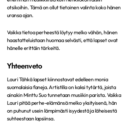
otsikoihin. Tämä on ollut tietoinen valinta koko hänen
uransa ajan.
Vaikka tietoa perheestä löytyy melko vähän, hänen
haastatteluistaan huomaa selvästi, että lapset ovat
hänelle erittäin tärkeitä.
Yhteenveto
Lauri Tähkä lapset kiinnostavat edelleen monia
suomalaisia faneja. Artistilla on kaksi tytärtä, joista
ainakin Minttu Suo tunnetaan musiikin parista. Vaikka
Lauri pitää perhe-elämänsä melko yksityisenä, hän
on puhunut usein lämpimästi isyydestä ja läheisestä
suhteestaan lapsiinsa.