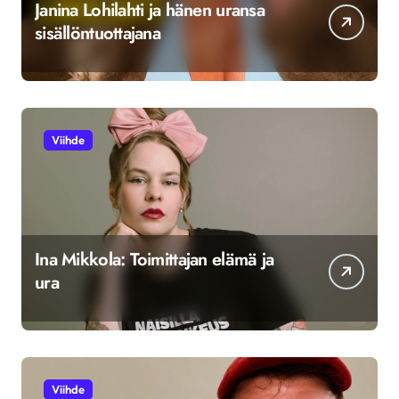
Janina Lohilahti ja hänen uransa
sisällöntuottajana
Viihde
Ina Mikkola: Toimittajan elämä ja
ura
Viihde