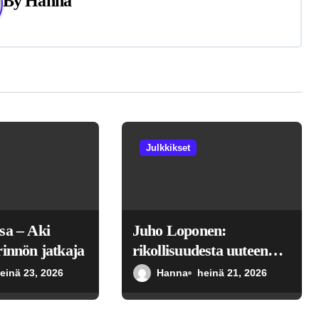
By
Hanna
Julkkikset
sa – Aki
Juho Loponen:
rinnön jatkaja
rikollisuudesta uuteen
elämään
einä 23, 2026
Hanna
heinä 21, 2026