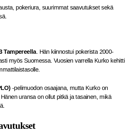
austa, pokeriura, suurimmat saavutukset sekä
sä.
83 Tampereella
. Hän kiinnostui pokerista 2000-
peasti myös Suomessa. Vuosien varrella Kurko kehitti
mmattilaistasolle.
PLO)
-pelimuodon osaajana, mutta Kurko on
änen uransa on ollut pitkä ja tasainen, mikä
ä.
avutukset