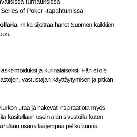
nvälisissä turnauksissa
Series of Poker -tapahtumissa
ollaria
, mikä sijoittaa hänet Suomen kaikkien
oon.
laskelmoiduksi ja kurinalaiseksi. Hän ei ole
lastojen, vastustajan käyttäytymisen ja pitkän
Kurkon uraa ja hakevat inspiraatiota myös
oita käsitellään usein alan sivustoilla kuten
 nähdään osana laajempaa pelikulttuuria.