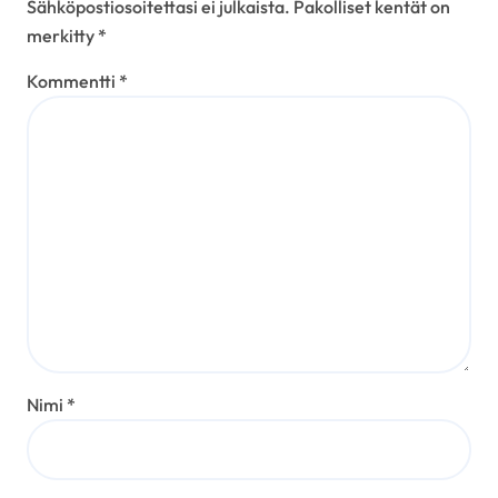
Sähköpostiosoitettasi ei julkaista.
Pakolliset kentät on
merkitty
*
Kommentti
*
Nimi
*