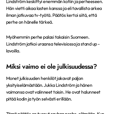
Lindström keskittyi enemmän kotiin ja perheeseen.
Hän vietti aikaa lasten kanssa ja eli tavallista arkea
ilman jatkuvaa tv-työtä. Päätös kertoi siitä, että
perhe on hänelle tärkeä.
Myöhemmin perhe palasi takaisin Suomeen.
Lindström jatkoi uraansa televisiossa ja stand up -
lavoilla.
Miksi vaimo ei ole julkisuudessa?
Monet julkisuuden henkilöt jakavat paljon
yksityiselämästään. Jukka Lindström ja hänen
vaimonsa ovat valinneet toisin. He ovat halunneet
pitää kodin ja työn selvästi erillään.
Tämä päätös on tuonut rauhaa perhe-elämään. Kun