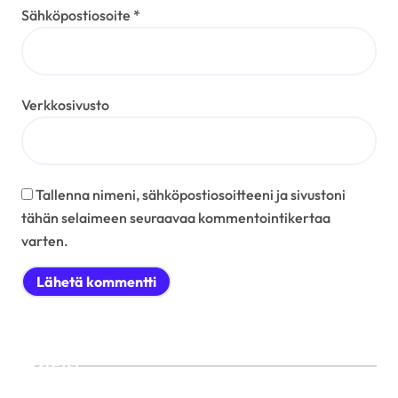
Sähköpostiosoite
*
Verkkosivusto
Tallenna nimeni, sähköpostiosoitteeni ja sivustoni
tähän selaimeen seuraavaa kommentointikertaa
varten.
Etsi