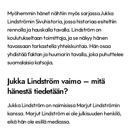
Myöhemmin hänet nähtiin myös sarjassa Jukka
Lindströmin Sivuhistoria, jossa historiaa esiteltiin
rennolla ja hauskalla tavalla. Lindström on
koulutukseltaan toimittaja, ja se näkyy hänen
tavassaan tarkastella yhteiskuntaa. Hän osaa
yhdistää faktan ja huumorin tavalla, joka puhuttelee
suomalaisia katsojia.
Jukka Lindström vaimo – mitä
hänestä tiedetään?
Jukka Lindström on naimisissa Marjut Lindströmin
kanssa. Marjut Lindström ei ole julkisuuden henkilö,
eikä hän ole esillä mediassa.