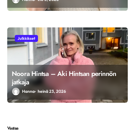
Julkkikset
Noora Hintsa – Aki Hintsan perinnön
jatkaja
Hanna
heinä 23, 2026
Vastaa