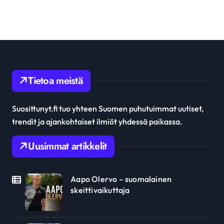
Tietoa meistä
Suosittunyt.fi tuo yhteen Suomen puhutuimmat uutiset,
trendit ja ajankohtaiset ilmiöt yhdessä paikassa.
Uusimmat artikkelit
Aapo Olervo – suomalainen
skeittivaikuttaja