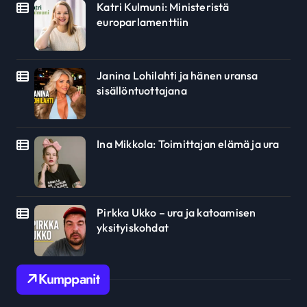
Katri Kulmuni: Ministeristä
europarlamenttiin
Janina Lohilahti ja hänen uransa
sisällöntuottajana
Ina Mikkola: Toimittajan elämä ja ura
Pirkka Ukko – ura ja katoamisen
yksityiskohdat
Kumppanit