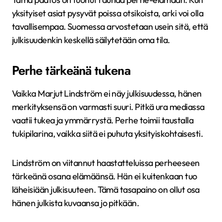
yksityiset asiat pysyvät poissa otsikoista, arki voi olla
tavallisempaa. Suomessa arvostetaan usein sitä, että
julkisuudenkin keskellä säilytetään oma tila.
Perhe tärkeänä tukena
Vaikka Marjut Lindström ei näy julkisuudessa, hänen
merkityksensä on varmasti suuri. Pitkä ura mediassa
vaatii tukea ja ymmärrystä. Perhe toimii taustalla
tukipilarina, vaikka siitä ei puhuta yksityiskohtaisesti.
Lindström on viitannut haastatteluissa perheeseen
tärkeänä osana elämäänsä. Hän ei kuitenkaan tuo
läheisiään julkisuuteen. Tämä tasapaino on ollut osa
hänen julkista kuvaansa jo pitkään.