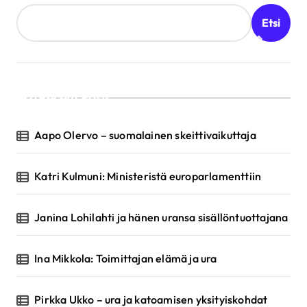
Etsi
Recent Posts
Aapo Olervo – suomalainen skeittivaikuttaja
Katri Kulmuni: Ministeristä europarlamenttiin
Janina Lohilahti ja hänen uransa sisällöntuottajana
Ina Mikkola: Toimittajan elämä ja ura
Pirkka Ukko – ura ja katoamisen yksityiskohdat