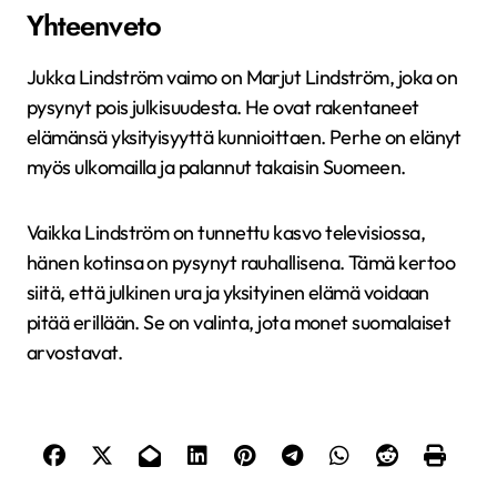
Yhteenveto
Jukka Lindström vaimo on Marjut Lindström, joka on
pysynyt pois julkisuudesta. He ovat rakentaneet
elämänsä yksityisyyttä kunnioittaen. Perhe on elänyt
myös ulkomailla ja palannut takaisin Suomeen.
Vaikka Lindström on tunnettu kasvo televisiossa,
hänen kotinsa on pysynyt rauhallisena. Tämä kertoo
siitä, että julkinen ura ja yksityinen elämä voidaan
pitää erillään. Se on valinta, jota monet suomalaiset
arvostavat.