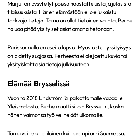
Marjut on pysytellyt poissa haastatteluista ja julkisista
tilaisuuksista. Hänen elämästään ei ole julkaistu
tarkkoja tietoja. Tämä on ollut tietoinen valinta. Perhe
haluaa pitää yksityiset asiat omana tietonaan.
Pariskunnalla on useita lapsia. Myös lasten yksityisyys
on pidetty suojassa. Perheestä ei ole jaettu kuvia tai
yksityiskohtaisia tietoja julkisuuteen.
Elämää Brysselissä
Vuonna 2018 Lindström jäi palkattomalle vapaalle
Yleisradiosta. Perhe muutti silloin Brysseliin, koska
hänen vaimonsa työ vei heidät ulkomaille.
Tämä vaihe oli erilainen kuin aiempi arki Suomessa.