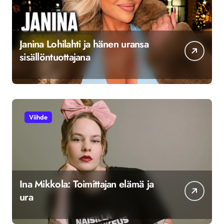
Janina Lohilahti ja hänen uransa
sisällöntuottajana
Viihde
Ina Mikkola: Toimittajan elämä ja
ura