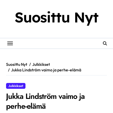
Skip
to
Suosittu Nyt
content
Suosittu Nyt
Julkkikset
Jukka Lindström vaimo ja perhe-elämä
Julkkikset
Jukka Lindström vaimo ja
perhe-elämä