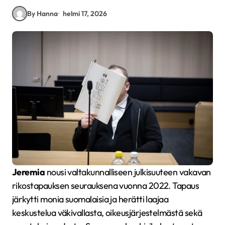
By Hanna
helmi 17, 2026
Jeremia
nousi valtakunnalliseen julkisuuteen vakavan
rikostapauksen seurauksena vuonna 2022. Tapaus
järkytti monia suomalaisia ja herätti laajaa
keskustelua väkivallasta, oikeusjärjestelmästä sekä