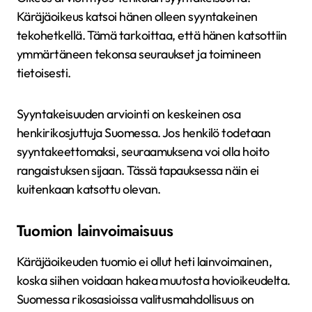
Käräjäoikeus katsoi hänen olleen syyntakeinen
tekohetkellä. Tämä tarkoittaa, että hänen katsottiin
ymmärtäneen tekonsa seuraukset ja toimineen
tietoisesti.
Syyntakeisuuden arviointi on keskeinen osa
henkirikosjuttuja Suomessa. Jos henkilö todetaan
syyntakeettomaksi, seuraamuksena voi olla hoito
rangaistuksen sijaan. Tässä tapauksessa näin ei
kuitenkaan katsottu olevan.
Tuomion lainvoimaisuus
Käräjäoikeuden tuomio ei ollut heti lainvoimainen,
koska siihen voidaan hakea muutosta hovioikeudelta.
Suomessa rikosasioissa valitusmahdollisuus on