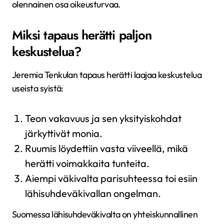
olennainen osa oikeusturvaa.
Miksi tapaus herätti paljon
keskustelua?
Jeremia Tenkulan tapaus herätti laajaa keskustelua
useista syistä:
Teon vakavuus ja sen yksityiskohdat
järkyttivät monia.
Ruumis löydettiin vasta viiveellä, mikä
herätti voimakkaita tunteita.
Aiempi väkivalta parisuhteessa toi esiin
lähisuhdeväkivallan ongelman.
Suomessa lähisuhdeväkivalta on yhteiskunnallinen