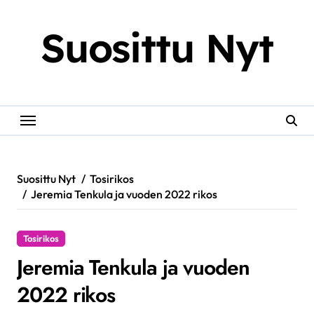
Skip
to
Suosittu Nyt
content
Suosittu Nyt
Tosirikos
Jeremia Tenkula ja vuoden 2022 rikos
Tosirikos
Jeremia Tenkula ja vuoden
2022 rikos