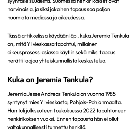
syyntakeisuudesta. Suomessa henkirikokset ovat
harvinaisia, ja siksi jokainen tapaus saa paljon
huomiota mediassa ja oikeudessa.
Tässä artikkelissa käydään läpi, kuka Jeremia Tenkula
on, mitä Ylivieskassa tapahtui, millainen
oikeusprosessi asiassa käytiin sekä miksi tapaus
herätti laajaa yhteiskunnallista keskustelua.
Kuka on Jeremia Tenkula?
Jeremia Jesse Andreas Tenkula on vuonna 1985
syntynyt mies Ylivieskasta, Pohjois-Pohjanmaalta.
Hän tuli julkisuuteen toukokuussa 2022 tapahtuneen
henkirikoksen vuoksi. Ennen tapausta hän ei ollut
valtakunnallisesti tunnettu henkilö.