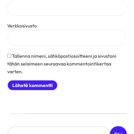
Verkkosivusto
Tallenna nimeni, sähköpostiosoitteeni ja sivustoni
tähän selaimeen seuraavaa kommentointikertaa
varten.
Etsi