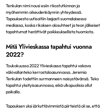
Tenkulan nimi nousi esiin rikostutkinnan ja
myöhemmin oikeudenkäynnin yhteydessä.
Tapauksesta uutisoitiin laajasti suomalaisessa
mediassa, koska rikoksen olosuhteet ja teon jälkeiset
tapahtumat herättivät poikkeuksellista huomiota.
Mitä Ylivieskassa tapahtui vuonna
2022?
Toukokuussa 2022 Ylivieskassa tapahtui vakava
väkivallanteko kerrostaloasunnossa. Jeremia
Tenkulan todettiin surmanneen naisystävänsä. Teko
tapahtui yksityisasunnossa, eikä ulkopuolisia ollut
paikalla.
Tapauksen yksi järkyttävimmistä piirteistä oli se, että