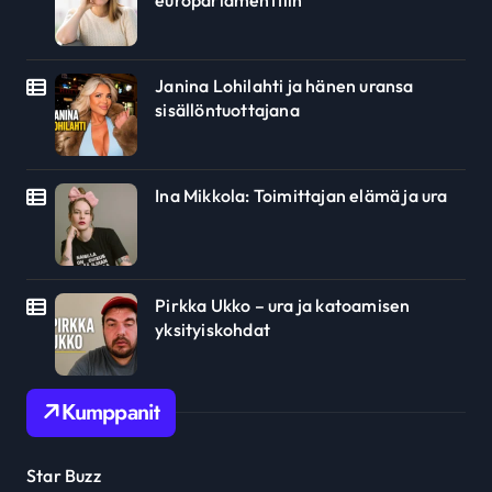
Janina Lohilahti ja hänen uransa
sisällöntuottajana
Ina Mikkola: Toimittajan elämä ja ura
Pirkka Ukko – ura ja katoamisen
yksityiskohdat
Kumppanit
Star Buzz