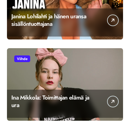
Janina Lohilahti ja hänen uransa
sisällöntuottajana
Viihde
Ina Mikkola: Toimittajan elämä ja
ura