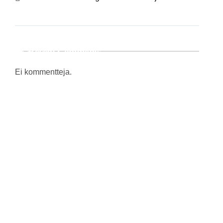
Recent Comments
Ei kommentteja.