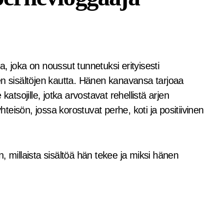
en sisältöjen kautta. Hänen kanavansa tarjoaa
atsojille, jotka arvostavat rehellistä arjen
eisön, jossa korostuvat perhe, koti ja positiivinen
, millaista sisältöä hän tekee ja miksi hänen