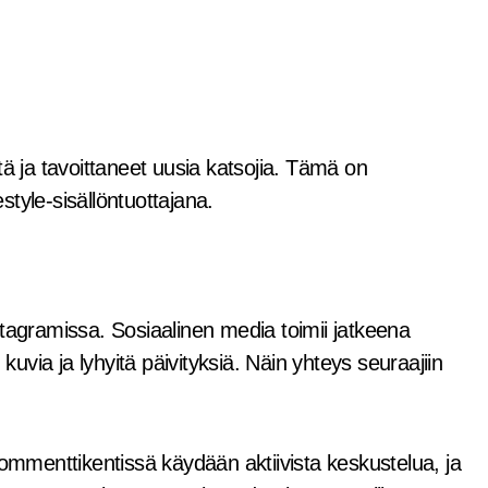
tä ja tavoittaneet uusia katsojia. Tämä on
tyle-sisällöntuottajana.
stagramissa. Sosiaalinen media toimii jatkeena
kuvia ja lyhyitä päivityksiä. Näin yhteys seuraajiin
menttikentissä käydään aktiivista keskustelua, ja