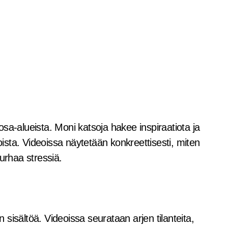
sa-alueista. Moni katsoja hakee inspiraatiota ja
eoista. Videoissa näytetään konkreettisesti, miten
urhaa stressiä.
sisältöä. Videoissa seurataan arjen tilanteita,