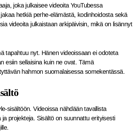
gaaja, joka julkaisee videoita YouTubessa
jakaa hetkiä perhe-elämästä, kodinhoidosta sekä
 videoita julkaistaan arkipäivisin, mikä on lisännyt
ämä tapahtuu nyt. Hänen videoissaan ei odoteta
an esiin sellaisina kuin ne ovat. Tämä
estyttävän hahmon suomalaisessa somekentässä.
sältö
le-sisältöön. Videoissa nähdään tavallista
ja projekteja. Sisältö on suunnattu erityisesti
lle.