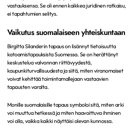
vastauksensa. Se oli ennen kaikkea juridinen ratkaisu,
ei tapahtumien selitys.
Vaikutus suomalaiseen yhteiskuntaan
Birgitta Silanderin tapaus on lisännyt tietoisuutta
katoamistapauksista Suomessa. Se on herättänyt
keskustelua valvonnan riittävyydestä,
kaupunkiturvallisuudesta ja siitä, miten viranomaiset
voivat kehittää toimintamallejaan vastaavien
tapausten varalta.
Monille suomalaisille tapaus symboloi sitä, miten arki
voi muuttua hetkessä ja miten haavoittuva ihminen
voi olla, vaikka kaikki näyttäisi olevan kunnossa.