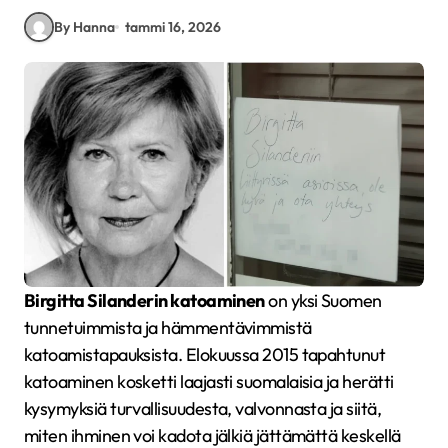
By Hanna
tammi 16, 2026
Birgitta Silanderin katoaminen
on yksi Suomen
tunnetuimmista ja hämmentävimmistä
katoamistapauksista. Elokuussa 2015 tapahtunut
katoaminen kosketti laajasti suomalaisia ja herätti
kysymyksiä turvallisuudesta, valvonnasta ja siitä,
miten ihminen voi kadota jälkiä jättämättä keskellä