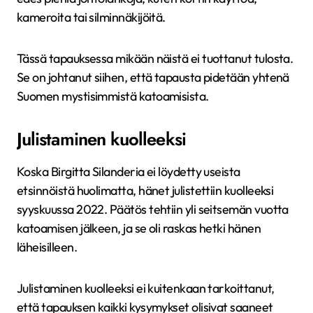
kameroita tai silminnäkijöitä.
Tässä tapauksessa mikään näistä ei tuottanut tulosta.
Se on johtanut siihen, että tapausta pidetään yhtenä
Suomen mystisimmistä katoamisista.
Julistaminen kuolleeksi
Koska Birgitta Silanderia ei löydetty useista
etsinnöistä huolimatta, hänet julistettiin kuolleeksi
syyskuussa 2022. Päätös tehtiin yli seitsemän vuotta
katoamisen jälkeen, ja se oli raskas hetki hänen
läheisilleen.
Julistaminen kuolleeksi ei kuitenkaan tarkoittanut,
että tapauksen kaikki kysymykset olisivat saaneet