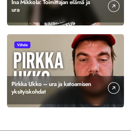
Ina Mikkola: Toimittajan elämä ja
ura
Viihde
Pirkka Ukko – ura ja katoamisen
yksityiskohdat