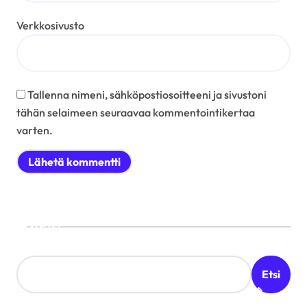
Verkkosivusto
Tallenna nimeni, sähköpostiosoitteeni ja sivustoni
tähän selaimeen seuraavaa kommentointikertaa
varten.
Etsi
Etsi