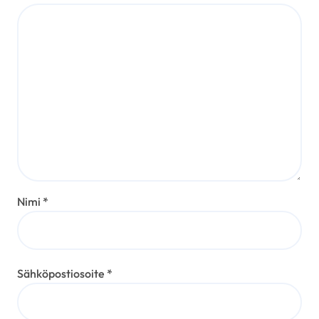
Nimi
*
Sähköpostiosoite
*