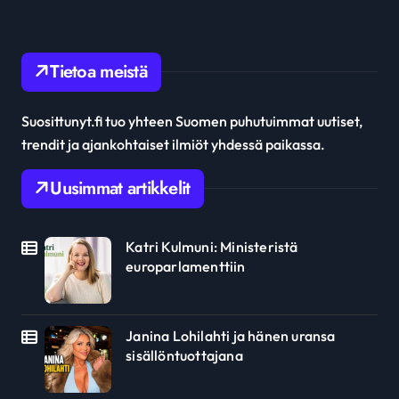
Tietoa meistä
Suosittunyt.fi tuo yhteen Suomen puhutuimmat uutiset,
trendit ja ajankohtaiset ilmiöt yhdessä paikassa.
Uusimmat artikkelit
Katri Kulmuni: Ministeristä
europarlamenttiin
Janina Lohilahti ja hänen uransa
sisällöntuottajana