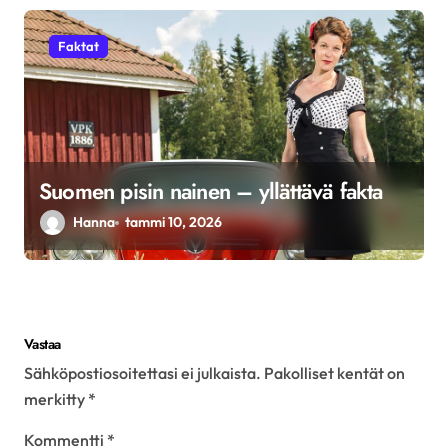
Faktat
Suomen pisin nainen – yllättävä fakta
Hanna
tammi 10, 2026
Vastaa
Sähköpostiosoitettasi ei julkaista.
Pakolliset kentät on
merkitty
*
Kommentti
*