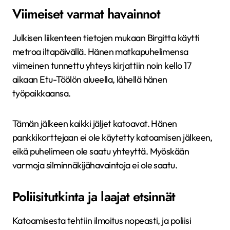
Viimeiset varmat havainnot
Julkisen liikenteen tietojen mukaan Birgitta käytti
metroa iltapäivällä. Hänen matkapuhelimensa
viimeinen tunnettu yhteys kirjattiin noin kello 17
aikaan Etu-Töölön alueella, lähellä hänen
työpaikkaansa.
Tämän jälkeen kaikki jäljet katoavat. Hänen
pankkikorttejaan ei ole käytetty katoamisen jälkeen,
eikä puhelimeen ole saatu yhteyttä. Myöskään
varmoja silminnäkijähavaintoja ei ole saatu.
Poliisitutkinta ja laajat etsinnät
Katoamisesta tehtiin ilmoitus nopeasti, ja poliisi