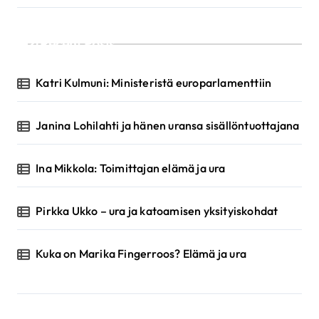
Recent Posts
Katri Kulmuni: Ministeristä europarlamenttiin
Janina Lohilahti ja hänen uransa sisällöntuottajana
Ina Mikkola: Toimittajan elämä ja ura
Pirkka Ukko – ura ja katoamisen yksityiskohdat
Kuka on Marika Fingerroos? Elämä ja ura