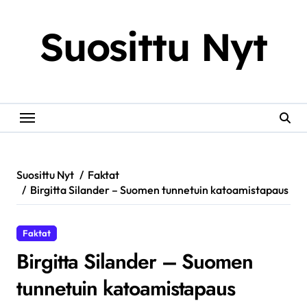
Skip
to
Suosittu Nyt
content
Suosittu Nyt
Faktat
Birgitta Silander – Suomen tunnetuin katoamistapaus
Faktat
Birgitta Silander – Suomen
tunnetuin katoamistapaus