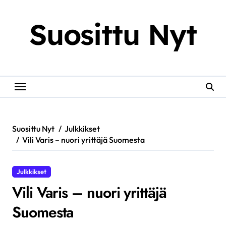
Skip
to
Suosittu Nyt
content
Suosittu Nyt
Julkkikset
Vili Varis – nuori yrittäjä Suomesta
Julkkikset
Vili Varis – nuori yrittäjä
Suomesta