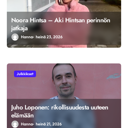
Noora Hintsa – Aki Hintsan perinnön
jatkaja
Hanna
heinä 23, 2026
Julkkikset
Juho Loponen: rikollisuudesta uuteen
elämään
Hanna
heinä 21, 2026