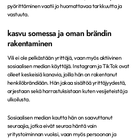
pyörittäminen vaatii jo huomattavaa tarkkuutta ja
vastuuta.
kasvu somessa ja oman brändin
rakentaminen
Vili ei ole pelkästään yrittäjä, vaan myös aktiivinen
sosiaalisen median käyttäjä. Instagram ja TikTok ovat
olleet keskeisiä kanavia, joilla hän on rakentanut
henkilöbrändiään. Hän jakaa sisältöä yrittäjyydestä,
arjestaan sekä harrastuksistaan kuten vesijeteistä ja
ulkoilusta.
Sosiaalisen median kautta hän on saavuttanut
seuraajia, jotka eivät seuraa häntä vain
yritystoiminnan vuoksi, vaan myös persoonan ja