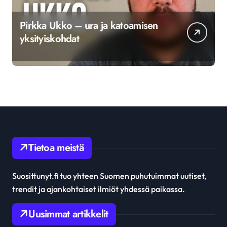
Pirkka Ukko – ura ja katoamisen
yksityiskohdat
Tietoa meistä
Suosittunyt.fi tuo yhteen Suomen puhutuimmat uutiset,
trendit ja ajankohtaiset ilmiöt yhdessä paikassa.
Uusimmat artikkelit