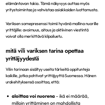
elämäntavan takia. Tämä näkyvyys auttaa myös
yritystoimintaa ja vahvistaa asiakkaiden luottamusta.
Variksen somepresenssi toimii hyvänä mallina nuorille
yrittäjille: avoimuus, aitous ja aktiivinen viestintä
voivat olla merkittävä kilpailuetu.
mitä vili variksen tarina opettaa
yrittäjyydestä
Vilin tarinaan sisältyy useita tärkeitä oppitunteja
kaikille, jotka pohtivat yrittäjyyttä Suomessa. Hänen
urakehityksensä osoittaa, että:
aloittaa voi nuorena
– ikä ei määrää,
milloin yrittäminen on mahdollista