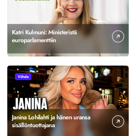
Katri Kulmuni: Ministeristä
europarlamenttiin
Viihde
Janina Lohilahti ja hänen uransa
sisällöntuottajana