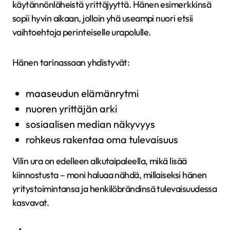
käytännönläheistä yrittäjyyttä. Hänen esimerkkinsä
sopii hyvin aikaan, jolloin yhä useampi nuori etsii
vaihtoehtoja perinteiselle urapolulle.
Hänen tarinassaan yhdistyvät:
maaseudun elämänrytmi
nuoren yrittäjän arki
sosiaalisen median näkyvyys
rohkeus rakentaa oma tulevaisuus
Vilin ura on edelleen alkutaipaleella, mikä lisää
kiinnostusta – moni haluaa nähdä, millaiseksi hänen
yritystoimintansa ja henkilöbrändinsä tulevaisuudessa
kasvavat.