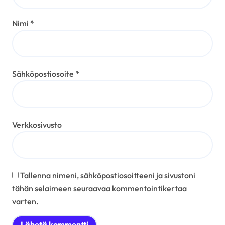
Nimi
*
Sähköpostiosoite
*
Verkkosivusto
Tallenna nimeni, sähköpostiosoitteeni ja sivustoni
tähän selaimeen seuraavaa kommentointikertaa
varten.