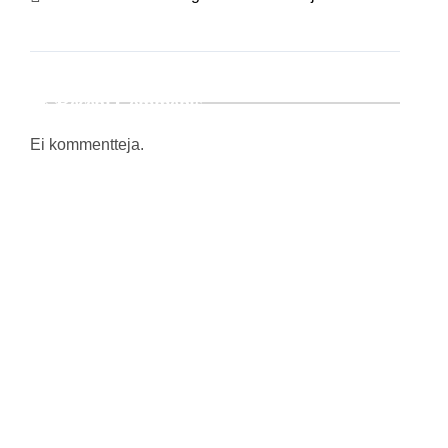
Recent Comments
Ei kommentteja.