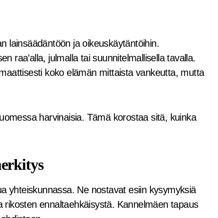
n lainsäädäntöön ja oikeuskäytäntöihin.
n raa’alla, julmalla tai suunnitelmallisella tavalla.
maattisesti koko elämän mittaista vankeutta, mutta
Suomessa harvinaisia. Tämä korostaa sitä, kuinka
erkitys
lua yhteiskunnassa. Ne nostavat esiin kysymyksiä
 ja rikosten ennaltaehkäisystä. Kannelmäen tapaus