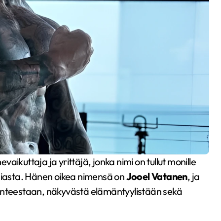
ediasta. Hänen oikea nimensä on
Jooel Vatanen
, ja
senteestaan, näkyvästä elämäntyylistään sekä