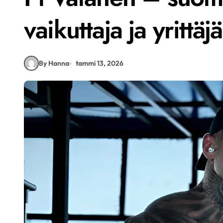
vaikuttaja ja yrittäjä
By Hanna
tammi 13, 2026