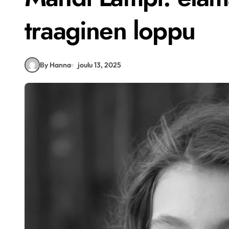
traaginen loppu
By Hanna
joulu 13, 2025