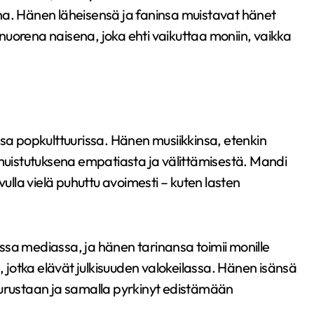
na. Hänen läheisensä ja faninsa muistavat hänet
uorena naisena, joka ehti vaikuttaa moniin, vaikka
 popkulttuurissa. Hänen musiikkinsa, etenkin
 muistutuksena empatiasta ja välittämisestä. Mandi
vulla vielä puhuttu avoimesti – kuten lasten
ssa mediassa, ja hänen tarinansa toimii monille
, jotka elävät julkisuuden valokeilassa. Hänen isänsä
surustaan ja samalla pyrkinyt edistämään