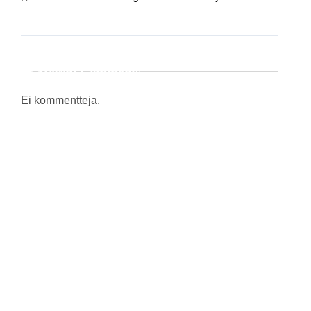
Recent Comments
Ei kommentteja.