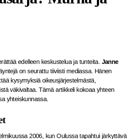
erättää edelleen keskustelua ja tunteita.
Janne
yntejä on seurattu tiiviisti mediassa. Hänen
ttää kysymyksiä oikeusjärjestelmästä,
stä väkivaltaa. Tämä artikkeli kokoaa yhteen
sa yhteiskunnassa.
et
elmikuussa 2006, kun Oulussa tapahtui järkyttävä