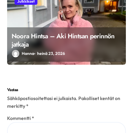
Julkkikset
Noora Hintsa – Aki Hintsan perinnön
jatkaja
Hanna
heinä 23, 2026
Vastaa
Sähköpostiosoitettasi ei julkaista.
Pakolliset kentät on
merkitty
*
Kommentti
*