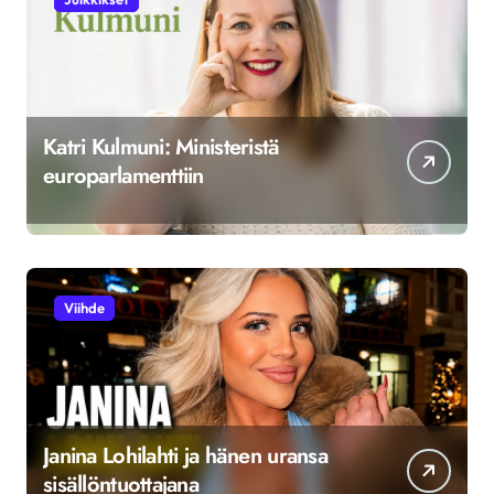
Katri Kulmuni: Ministeristä
europarlamenttiin
Viihde
Janina Lohilahti ja hänen uransa
sisällöntuottajana