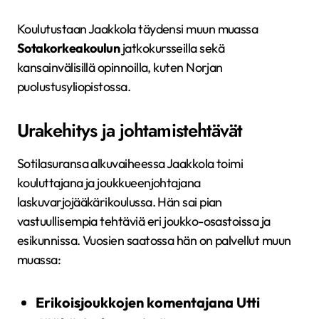
Koulutustaan Jaakkola täydensi muun muassa
Sotakorkeakoulun
jatkokursseilla sekä
kansainvälisillä opinnoilla, kuten Norjan
puolustusyliopistossa.
Urakehitys ja johtamistehtävät
Sotilasuransa alkuvaiheessa Jaakkola toimi
kouluttajana ja joukkueenjohtajana
laskuvarjojääkärikoulussa. Hän sai pian
vastuullisempia tehtäviä eri joukko-osastoissa ja
esikunnissa. Vuosien saatossa hän on palvellut muun
muassa:
Erikoisjoukkojen komentajana Utti