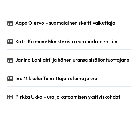
Recent Posts
Aapo Olervo – suomalainen skeittivaikuttaja
Katri Kulmuni: Ministeristä europarlamenttiin
Janina Lohilahti ja hänen uransa sisällöntuottajana
Ina Mikkola: Toimittajan elämä ja ura
Pirkka Ukko – ura ja katoamisen yksityiskohdat
Recent Comments