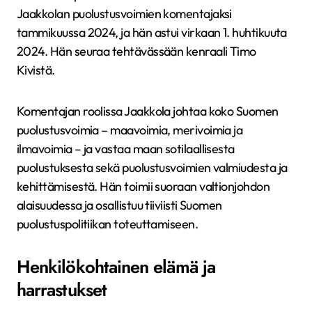
Jaakkolan puolustusvoimien komentajaksi
tammikuussa 2024, ja hän astui virkaan 1. huhtikuuta
2024. Hän seuraa tehtävässään kenraali Timo
Kivistä.
Komentajan roolissa Jaakkola johtaa koko Suomen
puolustusvoimia – maavoimia, merivoimia ja
ilmavoimia – ja vastaa maan sotilaallisesta
puolustuksesta sekä puolustusvoimien valmiudesta ja
kehittämisestä. Hän toimii suoraan valtionjohdon
alaisuudessa ja osallistuu tiiviisti Suomen
puolustuspolitiikan toteuttamiseen.
Henkilökohtainen elämä ja
harrastukset