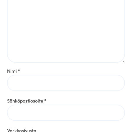
Nimi
*
Sähköpostiosoite
*
Verkkosivusto