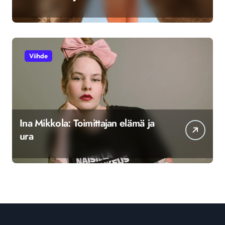
Viihde
Ina Mikkola: Toimittajan elämä ja
ura