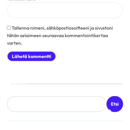
Tallenna nimeni, sähköpostiosoitteeni ja sivustoni
tähän selaimeen seuraavaa kommentointikertaa
varten.
Etsi
Etsi