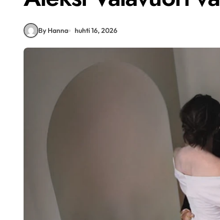
By Hanna
huhti 16, 2026