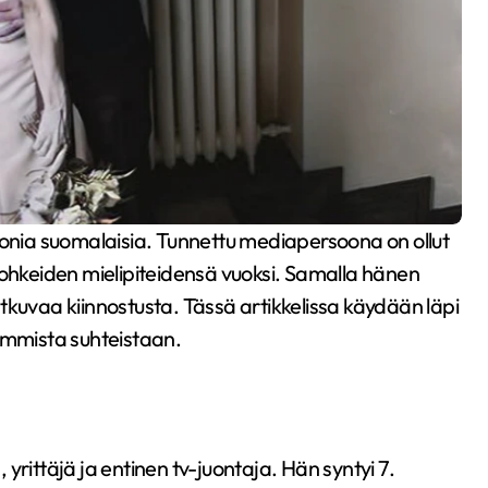
rohkeiden mielipiteidensä vuoksi. Samalla hänen
jatkuvaa kiinnostusta. Tässä artikkelissa käydään läpi
emmista suhteistaan.
yrittäjä ja entinen tv-juontaja. Hän syntyi 7.