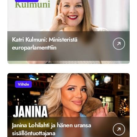
Katri Kulmuni: Ministeristä
europarlamenttiin
Viihde
Janina Lohilahti ja hänen uransa
sisällöntuottajana