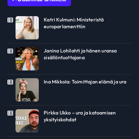
Katri Kulmuni: Ministeristä
europarlamenttiin
Janina Lohilahti ja hänen uransa
sisällöntuottajana
Ina Mikkola: Toimittajan elämä ja ura
Pirkka Ukko – ura ja katoamisen
yksityiskohdat