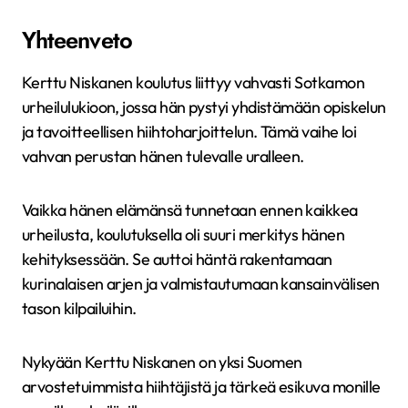
Yhteenveto
Kerttu Niskanen koulutus liittyy vahvasti Sotkamon
urheilulukioon, jossa hän pystyi yhdistämään opiskelun
ja tavoitteellisen hiihtoharjoittelun. Tämä vaihe loi
vahvan perustan hänen tulevalle uralleen.
Vaikka hänen elämänsä tunnetaan ennen kaikkea
urheilusta, koulutuksella oli suuri merkitys hänen
kehityksessään. Se auttoi häntä rakentamaan
kurinalaisen arjen ja valmistautumaan kansainvälisen
tason kilpailuihin.
Nykyään Kerttu Niskanen on yksi Suomen
arvostetuimmista hiihtäjistä ja tärkeä esikuva monille