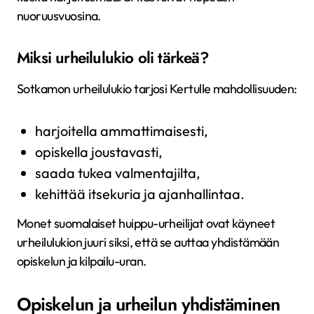
nuoruusvuosina.
Miksi urheilulukio oli tärkeä?
Sotkamon urheilulukio tarjosi Kertulle mahdollisuuden:
harjoitella ammattimaisesti,
opiskella joustavasti,
saada tukea valmentajilta,
kehittää itsekuria ja ajanhallintaa.
Monet suomalaiset huippu-urheilijat ovat käyneet
urheilulukion juuri siksi, että se auttaa yhdistämään
opiskelun ja kilpailu-uran.
Opiskelun ja urheilun yhdistäminen