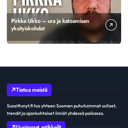
Pirkka Ukko – ura ja katoamisen
yksityiskohdat
Tietoa meistä
Suosittunyt.fi tuo yhteen Suomen puhutuimmat uutiset,
trendit ja ajankohtaiset ilmiöt yhdessä paikassa.
Uusimmat artikkelit