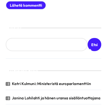
Etsi
Etsi
Recent Posts
Katri Kulmuni: Ministeristä europarlamenttiin
Janina Lohilahti ja hänen uransa sisällöntuottajana