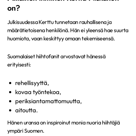
on?
Julkisuudessa Kerttu tunnetaan rauhallisena ja
määrätietoisena henkilönä. Hän ei yleensä hae suurta
huomiota, vaan keskittyy omaan tekemiseensä.
Suomalaiset hiihtofanit arvostavat hänessä
erityisesti:
rehellisyyttä,
kovaa työntekoa,
periksiantamattomuutta,
aitoutta.
Hänen uransa on inspiroinut monia nuoria hiihtäjiä
ympäri Suomen.