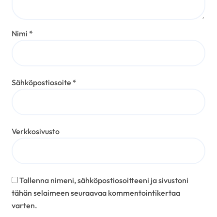
Nimi
*
Sähköpostiosoite
*
Verkkosivusto
Tallenna nimeni, sähköpostiosoitteeni ja sivustoni
tähän selaimeen seuraavaa kommentointikertaa
varten.