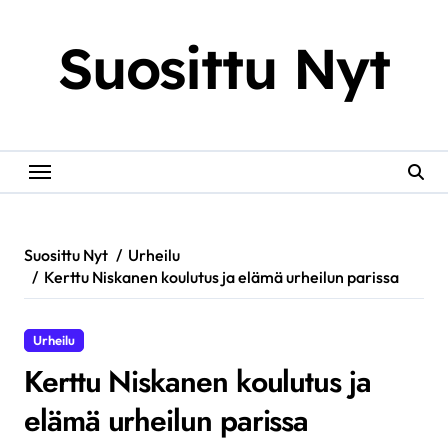
Skip
to
Suosittu Nyt
content
Suosittu Nyt
Urheilu
Kerttu Niskanen koulutus ja elämä urheilun parissa
Urheilu
Kerttu Niskanen koulutus ja
elämä urheilun parissa