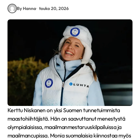
By Hanna
touko 20, 2026
Kerttu Niskanen on yksi Suomen tunnetuimmista
maastohiihtäjistä. Hän on saavuttanut menestystä
olympialaisissa, maailmanmestaruuskilpailuissa ja
maailmancupissa. Monia suomalaisia kiinnostaa myös