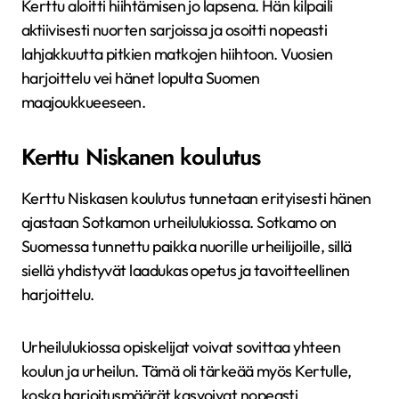
Kerttu aloitti hiihtämisen jo lapsena. Hän kilpaili
aktiivisesti nuorten sarjoissa ja osoitti nopeasti
lahjakkuutta pitkien matkojen hiihtoon. Vuosien
harjoittelu vei hänet lopulta Suomen
maajoukkueeseen.
Kerttu Niskanen koulutus
Kerttu Niskasen koulutus tunnetaan erityisesti hänen
ajastaan Sotkamon urheilulukiossa. Sotkamo on
Suomessa tunnettu paikka nuorille urheilijoille, sillä
siellä yhdistyvät laadukas opetus ja tavoitteellinen
harjoittelu.
Urheilulukiossa opiskelijat voivat sovittaa yhteen
koulun ja urheilun. Tämä oli tärkeää myös Kertulle,
koska harjoitusmäärät kasvoivat nopeasti