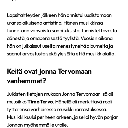
Lapsitähteyden jälkeen hän onnistui uudistamaan
uransa aikuisena artistina. Hänen musiikkinsa
tunnetaan vahvoista sanoituksista, tunnistettavasta
äänestä ja omaperäisestä tyylistä. Vuosien aikana
hän on julkaissut useita menestyneitä albumeita ja
saanut arvostusta sekä yleisöltä että musiikkialalta.
Keitä ovat Jonna Tervomaan
vanhemmat?
Julkisten tietojen mukaan Jonna Tervomaan isä oli
muusikko
Timo Tervo
. Hänellä oli merkittävä rooli
tyttärensä varhaisessa musiikkiharrastuksessa.
Musiikki kuului perheen arkeen, ja se loi hyvän pohjan
Jonnan myöhemmälle uralle.