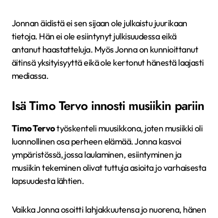
Jonnan äidistä ei sen sijaan ole julkaistu juurikaan
tietoja. Hän ei ole esiintynyt julkisuudessa eikä
antanut haastatteluja. Myös Jonna on kunnioittanut
äitinsä yksityisyyttä eikä ole kertonut hänestä laajasti
mediassa.
Isä Timo Tervo innosti musiikin pariin
Timo Tervo
työskenteli muusikkona, joten musiikki oli
luonnollinen osa perheen elämää. Jonna kasvoi
ympäristössä, jossa laulaminen, esiintyminen ja
musiikin tekeminen olivat tuttuja asioita jo varhaisesta
lapsuudesta lähtien.
Vaikka Jonna osoitti lahjakkuutensa jo nuorena, hänen