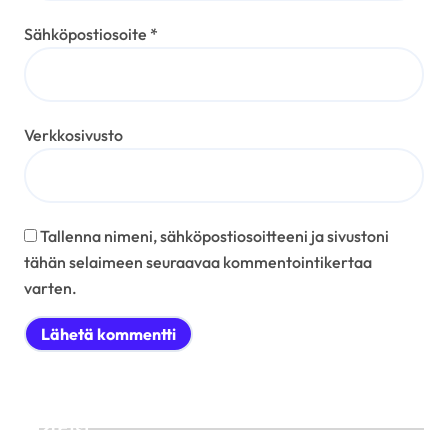
Sähköpostiosoite
*
Verkkosivusto
Tallenna nimeni, sähköpostiosoitteeni ja sivustoni
tähän selaimeen seuraavaa kommentointikertaa
varten.
Etsi