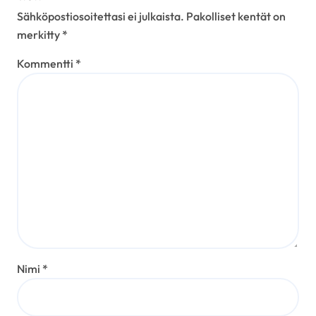
Sähköpostiosoitettasi ei julkaista.
Pakolliset kentät on
merkitty
*
Kommentti
*
Nimi
*