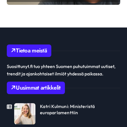
Tietoa meistä
Suosittunyt.fi tuo yhteen Suomen puhutuimmat uutiset,
trendit ja ajankohtaiset ilmiöt yhdessä paikassa.
Uusimmat artikkelit
Katri Kulmuni: Ministeristä
europarlamenttiin