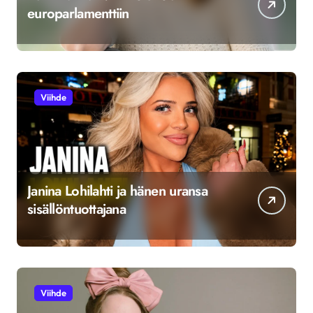
europarlamenttiin
Viihde
Janina Lohilahti ja hänen uransa
sisällöntuottajana
Viihde