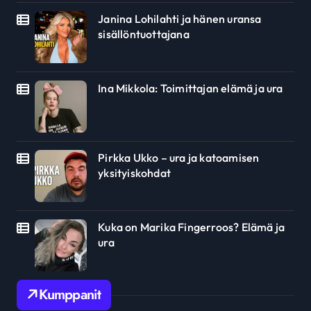
Janina Lohilahti ja hänen uransa
sisällöntuottajana
Ina Mikkola: Toimittajan elämä ja ura
Pirkka Ukko – ura ja katoamisen
yksityiskohdat
Kuka on Marika Fingerroos? Elämä ja
ura
Kumppanit