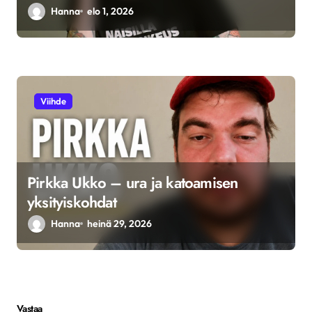
Hanna
elo 1, 2026
Viihde
Pirkka Ukko – ura ja katoamisen
yksityiskohdat
Hanna
heinä 29, 2026
Vastaa