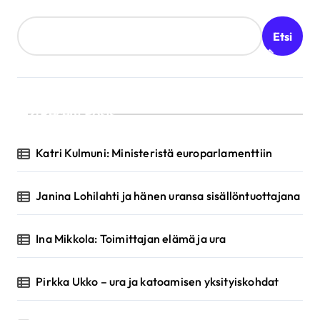
Etsi
Recent Posts
Katri Kulmuni: Ministeristä europarlamenttiin
Janina Lohilahti ja hänen uransa sisällöntuottajana
Ina Mikkola: Toimittajan elämä ja ura
Pirkka Ukko – ura ja katoamisen yksityiskohdat