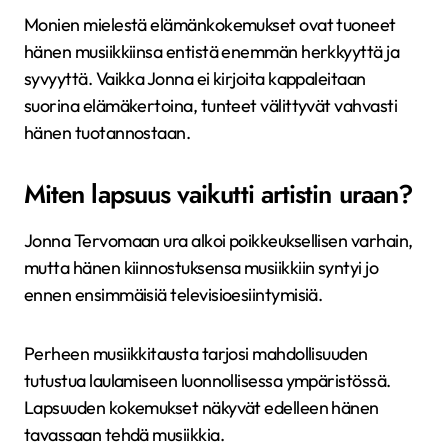
Monien mielestä elämänkokemukset ovat tuoneet
hänen musiikkiinsa entistä enemmän herkkyyttä ja
syvyyttä. Vaikka Jonna ei kirjoita kappaleitaan
suorina elämäkertoina, tunteet välittyvät vahvasti
hänen tuotannostaan.
Miten lapsuus vaikutti artistin uraan?
Jonna Tervomaan ura alkoi poikkeuksellisen varhain,
mutta hänen kiinnostuksensa musiikkiin syntyi jo
ennen ensimmäisiä televisioesiintymisiä.
Perheen musiikkitausta tarjosi mahdollisuuden
tutustua laulamiseen luonnollisessa ympäristössä.
Lapsuuden kokemukset näkyvät edelleen hänen
tavassaan tehdä musiikkia.