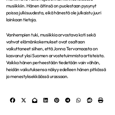
musiikkiin. Hänen äitinsä on puolestaan pysynyt
poissa julkisuudesta, eikä hänestä ole julkaistu juuri
lainkaan tietoja.
Vanhempien tuki, musiikkia arvostava koti sekä
vahvat elämänkokemukset ovat osaltaan
vaikuttaneet siihen, että Jonna Tervomaasta on
kasvanut yksi Suomen arvostetuimmista artisteista.
Vaikka hänen perheestään tiedetään vain vähän,
heidän vaikutuksensa näkyy edelleen hänen pitkässä
ja menestyksekkäässä urassaan.