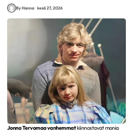
By Hanna
kesä 27, 2026
Jonna Tervomaa vanhemmat
kiinnostavat monia