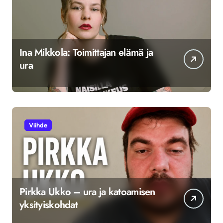
Ina Mikkola: Toimittajan elämä ja
ura
Viihde
Pirkka Ukko – ura ja katoamisen
yksityiskohdat