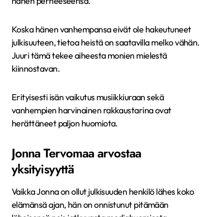
hänen perheeseensä.
Koska hänen vanhempansa eivät ole hakeutuneet
julkisuuteen, tietoa heistä on saatavilla melko vähän.
Juuri tämä tekee aiheesta monien mielestä
kiinnostavan.
Erityisesti isän vaikutus musiikkiuraan sekä
vanhempien harvinainen rakkaustarina ovat
herättäneet paljon huomiota.
Jonna Tervomaa arvostaa
yksityisyyttä
Vaikka Jonna on ollut julkisuuden henkilö lähes koko
elämänsä ajan, hän on onnistunut pitämään