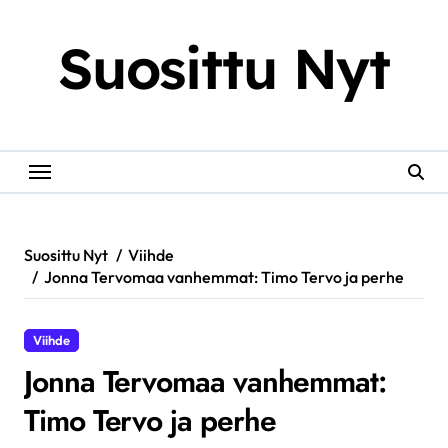
Skip
to
Suosittu Nyt
content
Suosittu Nyt
Viihde
Jonna Tervomaa vanhemmat: Timo Tervo ja perhe
Viihde
Jonna Tervomaa vanhemmat:
Timo Tervo ja perhe